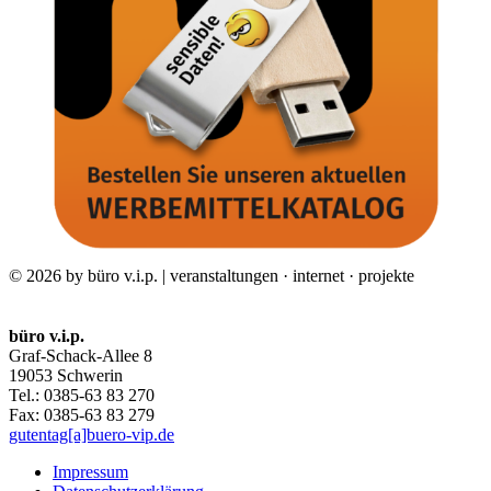
© 2026 by büro v.i.p. | veranstaltungen · internet · projekte
büro v.i.p.
Graf-Schack-Allee 8
19053 Schwerin
Tel.: 0385-63 83 270
Fax: 0385-63 83 279
gutentag[a]buero-vip.de
Impressum