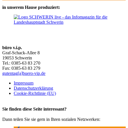
in unserem Hause produziert:
büro v.i.p.
Graf-Schack-Allee 8
19053 Schwerin
Tel.: 0385-63 83 270
Fax: 0385-63 83 279
gutentag[a]buero-vip.de
Impressum
Datenschutz­erklärung
Cookie-Richtlinie (EU)
Sie finden diese Seite interessant?
Dann teilen Sie sie gern in Ihren sozialen Netzwerken: