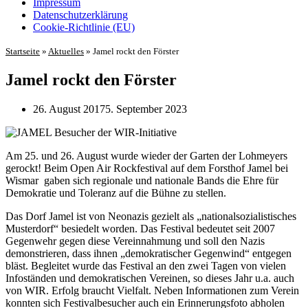
Impressum
Datenschutz­erklärung
Cookie-Richtlinie (EU)
Startseite
»
Aktuelles
»
Jamel rockt den Förster
Jamel rockt den Förster
26. August 2017
5. September 2023
Am 25. und 26. August wurde wieder der Garten der Lohmeyers
gerockt! Beim Open Air Rockfestival auf dem Forsthof Jamel bei
Wismar gaben sich regionale und nationale Bands die Ehre für
Demokratie und Toleranz auf die Bühne zu stellen.
Das Dorf Jamel ist von Neonazis gezielt als „nationalsozialistisches
Musterdorf“ besiedelt worden. Das Festival bedeutet seit 2007
Gegenwehr gegen diese Vereinnahmung und soll den Nazis
demonstrieren, dass ihnen „demokratischer Gegenwind“ entgegen
bläst. Begleitet wurde das Festival an den zwei Tagen von vielen
Infoständen und demokratischen Vereinen, so dieses Jahr u.a. auch
von WIR. Erfolg braucht Vielfalt. Neben Informationen zum Verein
konnten sich Festivalbesucher auch ein Erinnerungsfoto abholen