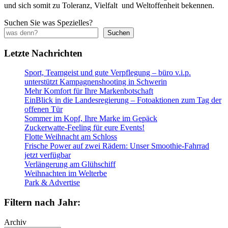
und sich somit zu Toleranz, Vielfalt und Weltoffenheit bekennen.
Suchen Sie was Spezielles?
Suchen
Letzte Nachrichten
Sport, Teamgeist und gute Verpflegung – büro v.i.p.
unterstützt Kampagnenshooting in Schwerin
Mehr Komfort für Ihre Markenbotschaft
EinBlick in die Landesregierung – Fotoaktionen zum Tag der
offenen Tür
Sommer im Kopf, Ihre Marke im Gepäck
Zuckerwatte-Feeling für eure Events!
Flotte Weihnacht am Schloss
Frische Power auf zwei Rädern: Unser Smoothie-Fahrrad
jetzt verfügbar
Verlängerung am Glühschiff
Weihnachten im Welterbe
Park & Advertise
Filtern nach Jahr:
Archiv