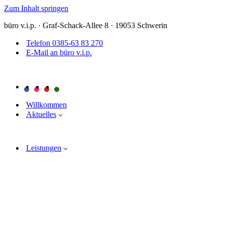
Zum Inhalt springen
büro v.i.p. · Graf-Schack-Allee 8 · 19053 Schwerin
Telefon 0385-63 83 270
E-Mail an büro v.i.p.
Willkommen
Aktuelles
Leistungen