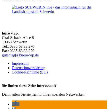
büro v.i.p.
Graf-Schack-Allee 8
19053 Schwerin
Tel.: 0385-63 83 270
Fax: 0385-63 83 279
gutentag[a]buero-vip.de
Impressum
Datenschutz­erklärung
Cookie-Richtlinie (EU)
Sie finden diese Seite interessant?
Dann teilen Sie sie gern in Ihren sozialen Netzwerken: