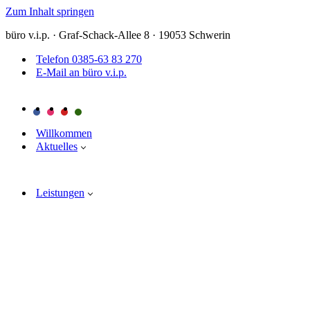
Zum Inhalt springen
büro v.i.p. · Graf-Schack-Allee 8 · 19053 Schwerin
Telefon 0385-63 83 270
E-Mail an büro v.i.p.
Willkommen
Aktuelles
Leistungen