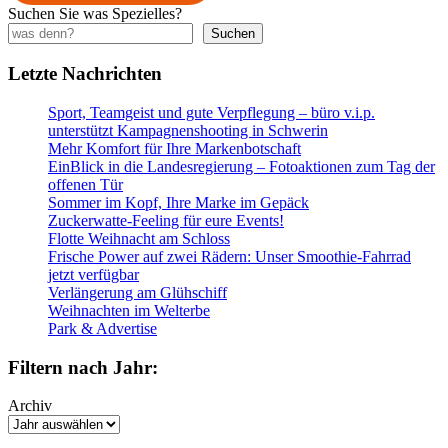
Suchen Sie was Spezielles?
Suchen
Letzte Nachrichten
Sport, Teamgeist und gute Verpflegung – büro v.i.p.
unterstützt Kampagnenshooting in Schwerin
Mehr Komfort für Ihre Markenbotschaft
EinBlick in die Landesregierung – Fotoaktionen zum Tag der
offenen Tür
Sommer im Kopf, Ihre Marke im Gepäck
Zuckerwatte-Feeling für eure Events!
Flotte Weihnacht am Schloss
Frische Power auf zwei Rädern: Unser Smoothie-Fahrrad
jetzt verfügbar
Verlängerung am Glühschiff
Weihnachten im Welterbe
Park & Advertise
Filtern nach Jahr:
Archiv