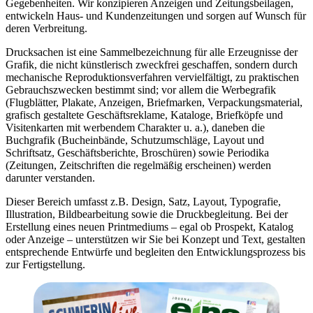
Gegebenheiten. Wir konzipieren Anzeigen und Zeitungsbeilagen,
entwickeln Haus- und Kundenzeitungen und sorgen auf Wunsch für
deren Verbreitung.
Drucksachen ist eine Sammelbezeichnung für alle Erzeugnisse der
Grafik, die nicht künstlerisch zweckfrei geschaffen, sondern durch
mechanische Reproduktionsverfahren vervielfältigt, zu praktischen
Gebrauchszwecken bestimmt sind; vor allem die Werbegrafik
(Flugblätter, Plakate, Anzeigen, Briefmarken, Verpackungsmaterial,
grafisch gestaltete Geschäftsreklame, Kataloge, Briefköpfe und
Visitenkarten mit werbendem Charakter u. a.), daneben die
Buchgrafik (Bucheinbände, Schutzumschläge, Layout und
Schriftsatz, Geschäftsberichte, Broschüren) sowie Periodika
(Zeitungen, Zeitschriften die regelmäßig erscheinen) werden
darunter verstanden.
Dieser Bereich umfasst z.B. Design, Satz, Layout, Typografie,
Illustration, Bildbearbeitung sowie die Druckbegleitung. Bei der
Erstellung eines neuen Printmediums – egal ob Prospekt, Katalog
oder Anzeige – unterstützen wir Sie bei Konzept und Text, gestalten
entsprechende Entwürfe und begleiten den Entwicklungsprozess bis
zur Fertigstellung.