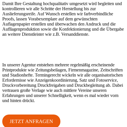
Damit Ihre Gestaltung hochqualitativ umgesetzt wird begleiten und
kontrollieren wir alle Schritte der Herstellung bis zur
Auslieferungsreife. Auf Wunsch erstellen wir farbverbindliche
Proofs, lassen Vorabexemplare auf dem gewünschten
Auflagenpapier erstellen und überwachen den Andruck und die
Aufllagenproduktion sowie die Konfektionierung und die Übergabe
an weitere Dienstleister wie z.B. Versanddienste.
In unserer Agentur entstehen mehrere regelmäßig erscheinende
Printprodukte wie Zeitungsbeilagen, Firmenmagazine, Zeitschriften
und Stadionhefte. Termingerecht wickeln wir alle organisatorischen
Erfordernisse wie Anzeigenkoordinierung, Satz und Fotoservice,
Druckvorbereitung Druckfreigaben und Druckbegleitung ab. Dabei
vertrauen große Verlage wie auch mittlere Vereine unseren
Erfahrungen und unserer Schnelligkeit, wenn es mal wieder vorn
und hinten drückt.
JETZT ANFRAGEN