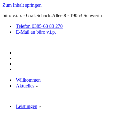
Zum Inhalt springen
büro v.i.p. · Graf-Schack-Allee 8 · 19053 Schwerin
Telefon 0385-63 83 270
E-Mail an büro v.i.p.
Willkommen
Aktuelles
Leistungen