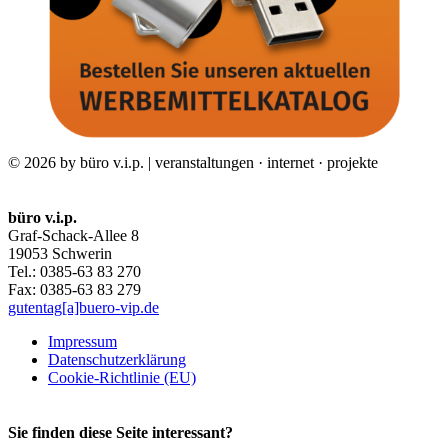
© 2026 by büro v.i.p. | veranstaltungen · internet · projekte
büro v.i.p.
Graf-Schack-Allee 8
19053 Schwerin
Tel.: 0385-63 83 270
Fax: 0385-63 83 279
gutentag[a]buero-vip.de
Impressum
Datenschutz­erklärung
Cookie-Richtlinie (EU)
Sie finden diese Seite interessant?