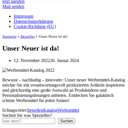
jetzt anrufen
Mail senden
Impressum
Datenschutz­erklärung
Cookie-Richtlinie (EU)
Startseite
»
Aktuelles
»
Unser Neuer ist da!
Unser Neuer ist da!
12. November 2022
26. Januar 2024
Bewusst – nachhaltig – innovativ: Unser neuer Werbemittel-Katalog
möchte Sie mit verantwortungsvoll produzierten Artikeln inspirieren
und gleichzeitig eine große Auswahl an Produktideen und
Personalisierungslösungen anbieten. Entdecken Sie galaktisch
schöne Werbemittel für jeden Anlass!
Schlagwörter:
betsellen
Katalog
Werbemittel
Suchen Sie was Spezielles?
Suchen