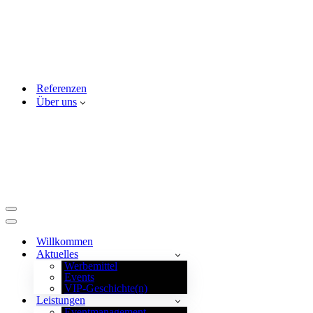
Referenzen
Über uns
Navigationsmenü
Navigationsmenü
Willkommen
Aktuelles
Werbemittel
Events
VIP-Geschichte(n)
Leistungen
Eventmanagement