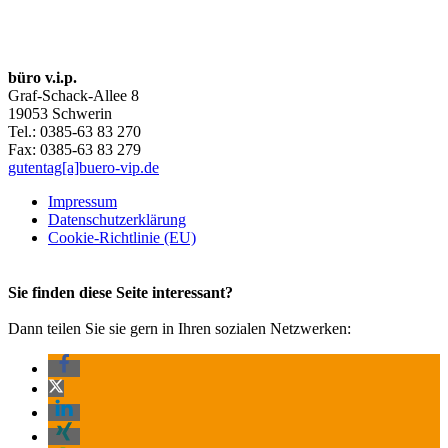
büro v.i.p.
Graf-Schack-Allee 8
19053 Schwerin
Tel.: 0385-63 83 270
Fax: 0385-63 83 279
gutentag[a]buero-vip.de
Impressum
Datenschutz­erklärung
Cookie-Richtlinie (EU)
Sie finden diese Seite interessant?
Dann teilen Sie sie gern in Ihren sozialen Netzwerken: