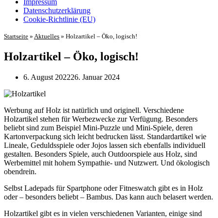
Impressum
Datenschutz­erklärung
Cookie-Richtlinie (EU)
Startseite
»
Aktuelles
»
Holzartikel – Öko, logisch!
Holzartikel – Öko, logisch!
6. August 2022
26. Januar 2024
Werbung auf Holz ist natürlich und originell. Verschiedene
Holzartikel stehen für Werbezwecke zur Verfügung. Besonders
beliebt sind zum Beispiel Mini-Puzzle und Mini-Spiele, deren
Kartonverpackung sich leicht bedrucken lässt. Standardartikel wie
Lineale, Geduldsspiele oder Jojos lassen sich ebenfalls individuell
gestalten. Besonders Spiele, auch Outdoorspiele aus Holz, sind
Werbemittel mit hohem Sympathie- und Nutzwert. Und ökologisch
obendrein.
Selbst Ladepads für Spartphone oder Fitneswatch gibt es in Holz
oder – besonders beliebt – Bambus. Das kann auch belasert werden.
Holzartikel gibt es in vielen verschiedenen Varianten, einige sind