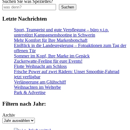
Suchen Sie was Spezielles?
Suchen
Letzte Nachrichten
Sport, Teamgeist und gute Verpflegung – büro v.i.p.
unterstützt Kampagnenshooting in Schwerin
Mehr Komfort für Ihre Markenbotschaft
EinBlick in die Landesregierung – Fotoaktionen zum Tag der
offenen Tür
Sommer im Kopf, Ihre Marke im Gepäck
Zuckerwatte-Feeling für eure Events!
Flotte Weihnacht am Schloss
Frische Power auf zwei Rädern: Unser Smoothie-Fahrrad
jetzt verfügbar
Verlängerung am Glühschiff
Weihnachten im Welterbe
Park & Advertise
Filtern nach Jahr:
Archiv