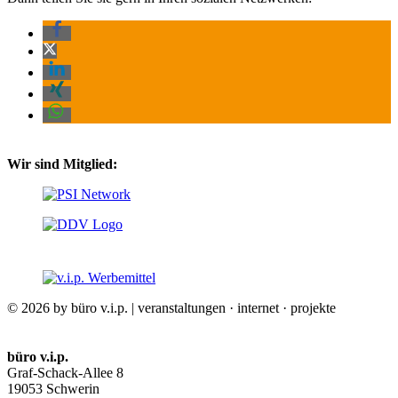
Wir sind Mitglied:
© 2026 by büro v.i.p. | veranstaltungen · internet · projekte
büro v.i.p.
Graf-Schack-Allee 8
19053 Schwerin