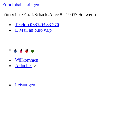
Zum Inhalt springen
büro v.i.p. · Graf-Schack-Allee 8 · 19053 Schwerin
Telefon 0385-63 83 270
E-Mail an büro v.i.p.
Willkommen
Aktuelles
Leistungen