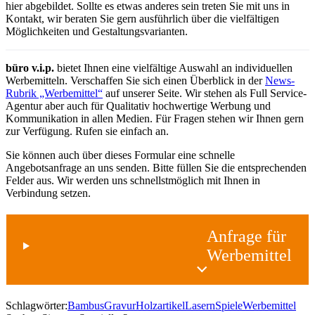
hier abgebildet. Sollte es etwas anderes sein treten Sie mit uns in
Kontakt, wir beraten Sie gern ausführlich über die vielfältigen
Möglichkeiten und Gestaltungsvarianten.
büro v.i.p.
bietet Ihnen eine vielfältige Auswahl an individuellen
Werbemitteln. Verschaffen Sie sich einen Überblick in der
News-
Rubrik „Werbemittel“
auf unserer Seite. Wir stehen als Full Service-
Agentur aber auch für Qualitativ hochwertige Werbung und
Kommunikation in allen Medien. Für Fragen stehen wir Ihnen gern
zur Verfügung. Rufen sie einfach an.
Sie können auch über dieses Formular eine schnelle
Angebotsanfrage an uns senden. Bitte füllen Sie die entsprechenden
Felder aus. Wir werden uns schnellstmöglich mit Ihnen in
Verbindung setzen.
Anfrage für
Werbemittel
Schlagwörter:
Bambus
Gravur
Holzartikel
Lasern
Spiele
Werbemittel