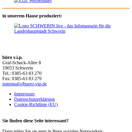
in unserem Hause produziert:
büro v.i.p.
Graf-Schack-Allee 8
19053 Schwerin
Tel.: 0385-63 83 270
Fax: 0385-63 83 279
gutentag[a]buero-vip.de
Impressum
Datenschutz­erklärung
Cookie-Richtlinie (EU)
Sie finden diese Seite interessant?
Dann teilen Sie sie gern in Ihren sozialen Netzwerken: