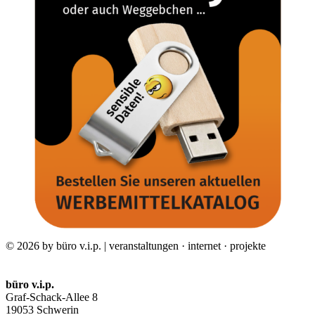
© 2026 by büro v.i.p. | veranstaltungen · internet · projekte
büro v.i.p.
Graf-Schack-Allee 8
19053 Schwerin