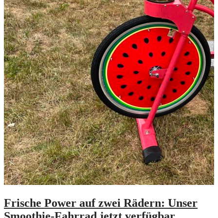
Frische Power auf zwei Rädern: Unser
Smoothie-Fahrrad jetzt verfügbar