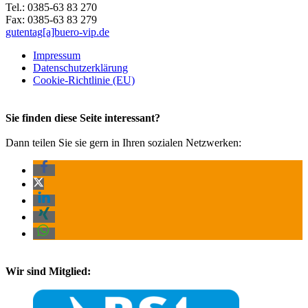
Tel.: 0385-63 83 270
Fax: 0385-63 83 279
gutentag[a]buero-vip.de
Impressum
Datenschutz­erklärung
Cookie-Richtlinie (EU)
Sie finden diese Seite interessant?
Dann teilen Sie sie gern in Ihren sozialen Netzwerken:
Wir sind Mitglied: