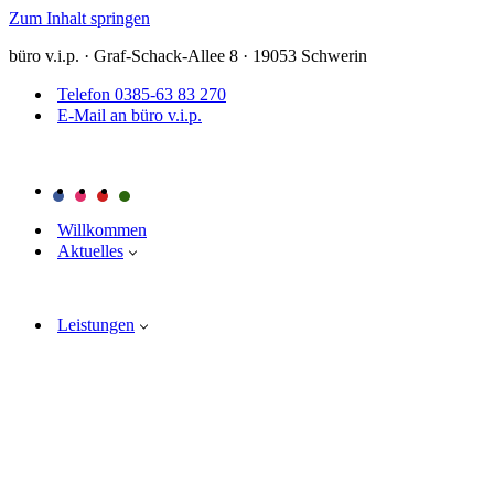
Zum Inhalt springen
büro v.i.p. · Graf-Schack-Allee 8 · 19053 Schwerin
Telefon 0385-63 83 270
E-Mail an büro v.i.p.
Willkommen
Aktuelles
Leistungen