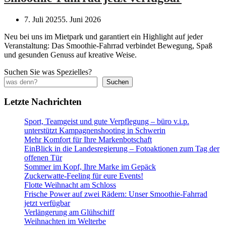
7. Juli 2025
5. Juni 2026
Neu bei uns im Mietpark und garantiert ein Highlight auf jeder
Veranstaltung: Das Smoothie-Fahrrad verbindet Bewegung, Spaß
und gesunden Genuss auf kreative Weise.
Suchen Sie was Spezielles?
Suchen
Letzte Nachrichten
Sport, Teamgeist und gute Verpflegung – büro v.i.p.
unterstützt Kampagnenshooting in Schwerin
Mehr Komfort für Ihre Markenbotschaft
EinBlick in die Landesregierung – Fotoaktionen zum Tag der
offenen Tür
Sommer im Kopf, Ihre Marke im Gepäck
Zuckerwatte-Feeling für eure Events!
Flotte Weihnacht am Schloss
Frische Power auf zwei Rädern: Unser Smoothie-Fahrrad
jetzt verfügbar
Verlängerung am Glühschiff
Weihnachten im Welterbe