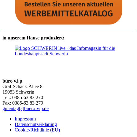
in unserem Hause produziert:
büro v.i.p.
Graf-Schack-Allee 8
19053 Schwerin
Tel.: 0385-63 83 270
Fax: 0385-63 83 279
gutentag[a]buero-vip.de
Impressum
Datenschutz­erklärung
Cookie-Richtlinie (EU)