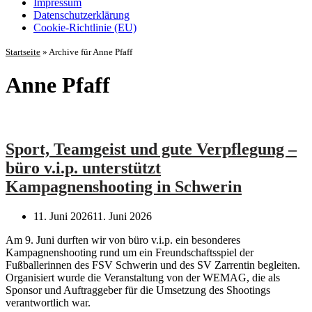
Impressum
Datenschutz­erklärung
Cookie-Richtlinie (EU)
Startseite
»
Archive für Anne Pfaff
Anne Pfaff
Sport, Teamgeist und gute Verpflegung –
büro v.i.p. unterstützt
Kampagnenshooting in Schwerin
11. Juni 2026
11. Juni 2026
Am 9. Juni durften wir von büro v.i.p. ein besonderes
Kampagnenshooting rund um ein Freundschaftsspiel der
Fußballerinnen des FSV Schwerin und des SV Zarrentin begleiten.
Organisiert wurde die Veranstaltung von der WEMAG, die als
Sponsor und Auftraggeber für die Umsetzung des Shootings
verantwortlich war.