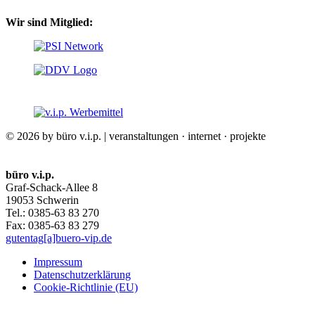
Wir sind Mitglied:
© 2026 by büro v.i.p. | veranstaltungen · internet · projekte
büro v.i.p.
Graf-Schack-Allee 8
19053 Schwerin
Tel.: 0385-63 83 270
Fax: 0385-63 83 279
gutentag[a]buero-vip.de
Impressum
Datenschutz­erklärung
Cookie-Richtlinie (EU)