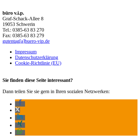
büro v.i.p.
Graf-Schack-Allee 8
19053 Schwerin
Tel.: 0385-63 83 270
Fax: 0385-63 83 279
gutentag[a]buero-vip.de
Impressum
Datenschutz­erklärung
Cookie-Richtlinie (EU)
Sie finden diese Seite interessant?
Dann teilen Sie sie gern in Ihren sozialen Netzwerken: