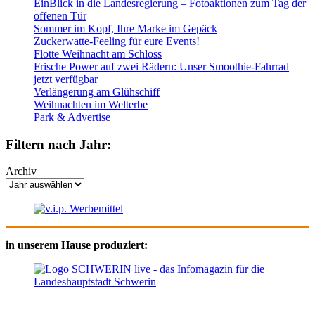
EinBlick in die Landesregierung – Fotoaktionen zum Tag der
offenen Tür
Sommer im Kopf, Ihre Marke im Gepäck
Zuckerwatte-Feeling für eure Events!
Flotte Weihnacht am Schloss
Frische Power auf zwei Rädern: Unser Smoothie-Fahrrad
jetzt verfügbar
Verlängerung am Glühschiff
Weihnachten im Welterbe
Park & Advertise
Filtern nach Jahr:
Archiv
in unserem Hause produziert: