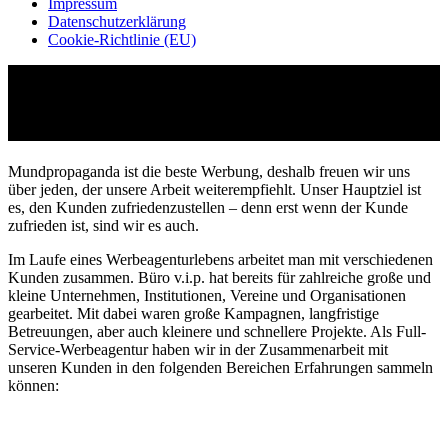
Impressum
Datenschutz­erklärung
Cookie-Richtlinie (EU)
Startseite
»
Referenzen
Referenzen
Mundpropaganda ist die beste Werbung, deshalb freuen wir uns
über jeden, der unsere Arbeit weiterempfiehlt. Unser Hauptziel ist
es, den Kunden zufriedenzustellen – denn erst wenn der Kunde
zufrieden ist, sind wir es auch.
Im Laufe eines Werbeagenturlebens arbeitet man mit verschiedenen
Kunden zusammen. Büro v.i.p. hat bereits für zahlreiche große und
kleine Unternehmen, Institutionen, Vereine und Organisationen
gearbeitet. Mit dabei waren große Kampagnen, langfristige
Betreuungen, aber auch kleinere und schnellere Projekte. Als Full-
Service-Werbeagentur haben wir in der Zusammenarbeit mit
unseren Kunden in den folgenden Bereichen Erfahrungen sammeln
können: