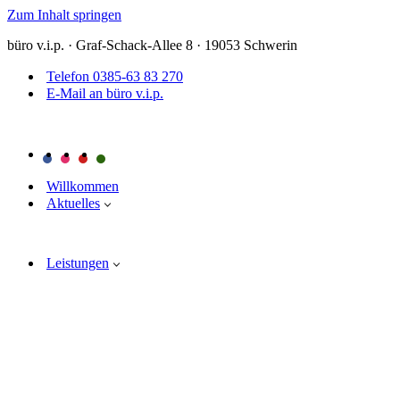
Zum Inhalt springen
büro v.i.p. · Graf-Schack-Allee 8 · 19053 Schwerin
Telefon 0385-63 83 270
E-Mail an büro v.i.p.
Willkommen
Aktuelles
Leistungen