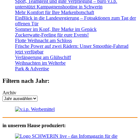
Sport, Teamgeist und gute Verpflegung – büro v.i.p.
unterstützt Kampagnenshooting in Schwerin
Mehr Komfort für Ihre Markenbotschaft
EinBlick in die Landesregierung – Fotoaktionen zum Tag der
offenen Tür
Sommer im Kopf, Ihre Marke im Gepäck
Zuckerwatte-Feeling für eure Events!
Flotte Weihnacht am Schloss
Frische Power auf zwei Rädern: Unser Smoothie-Fahrrad
jetzt verfügbar
Verlängerung am Glühschiff
Weihnachten im Welterbe
Park & Advertise
Filtern nach Jahr:
Archiv
in unserem Hause produziert: