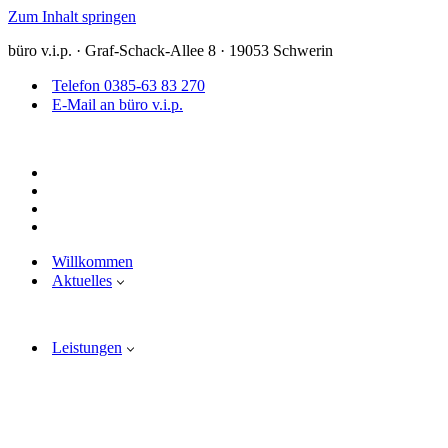
Zum Inhalt springen
büro v.i.p. · Graf-Schack-Allee 8 · 19053 Schwerin
Telefon 0385-63 83 270
E-Mail an büro v.i.p.
Willkommen
Aktuelles
Leistungen