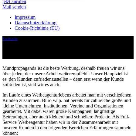
jetzt anrufen
Mail senden
Impressum
Datenschutz­erklärung
Cookie-Richtlinie (EU)
Startseite
»
Referenzen
Referenzen
Mundpropaganda ist die beste Werbung, deshalb freuen wir uns
über jeden, der unsere Arbeit weiterempfiehlt. Unser Hauptziel ist
es, den Kunden zufriedenzustellen – denn erst wenn der Kunde
zufrieden ist, sind wir es auch.
Im Laufe eines Werbeagenturlebens arbeitet man mit verschiedenen
Kunden zusammen. Büro v.i.p. hat bereits für zahlreiche große und
kleine Unternehmen, Institutionen, Vereine und Organisationen
gearbeitet. Mit dabei waren große Kampagnen, langfristige
Betreuungen, aber auch kleinere und schnellere Projekte. Als Full-
Service-Werbeagentur haben wir in der Zusammenarbeit mit
unseren Kunden in den folgenden Bereichen Erfahrungen sammeln
können: