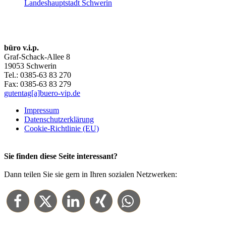
büro v.i.p.
Graf-Schack-Allee 8
19053 Schwerin
Tel.: 0385-63 83 270
Fax: 0385-63 83 279
gutentag[a]buero-vip.de
Impressum
Datenschutz­erklärung
Cookie-Richtlinie (EU)
Sie finden diese Seite interessant?
Dann teilen Sie sie gern in Ihren sozialen Netzwerken: