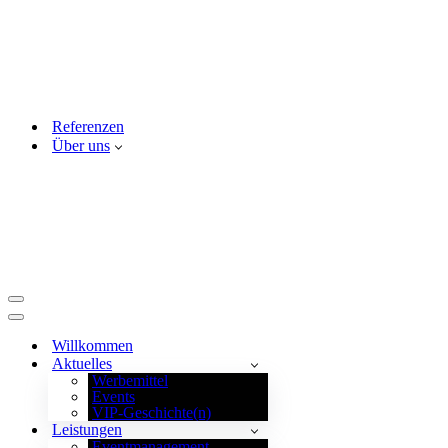
Referenzen
Über uns
Navigationsmenü
Navigationsmenü
Willkommen
Aktuelles
Werbemittel
Events
VIP-Geschichte(n)
Leistungen
Eventmanagement