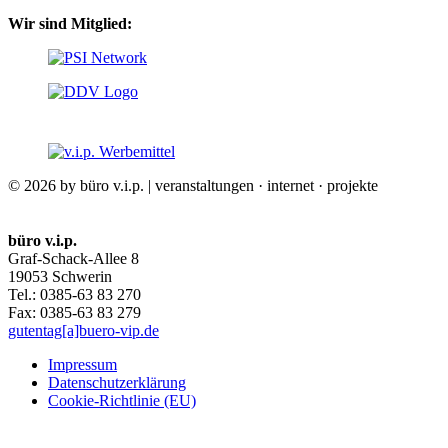
Wir sind Mitglied:
© 2026 by büro v.i.p. | veranstaltungen · internet · projekte
büro v.i.p.
Graf-Schack-Allee 8
19053 Schwerin
Tel.: 0385-63 83 270
Fax: 0385-63 83 279
gutentag[a]buero-vip.de
Impressum
Datenschutz­erklärung
Cookie-Richtlinie (EU)