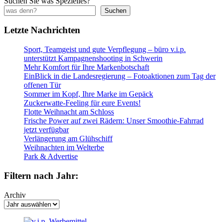
Suchen Sie was Spezielles?
Suchen
Letzte Nachrichten
Sport, Teamgeist und gute Verpflegung – büro v.i.p.
unterstützt Kampagnenshooting in Schwerin
Mehr Komfort für Ihre Markenbotschaft
EinBlick in die Landesregierung – Fotoaktionen zum Tag der
offenen Tür
Sommer im Kopf, Ihre Marke im Gepäck
Zuckerwatte-Feeling für eure Events!
Flotte Weihnacht am Schloss
Frische Power auf zwei Rädern: Unser Smoothie-Fahrrad
jetzt verfügbar
Verlängerung am Glühschiff
Weihnachten im Welterbe
Park & Advertise
Filtern nach Jahr:
Archiv