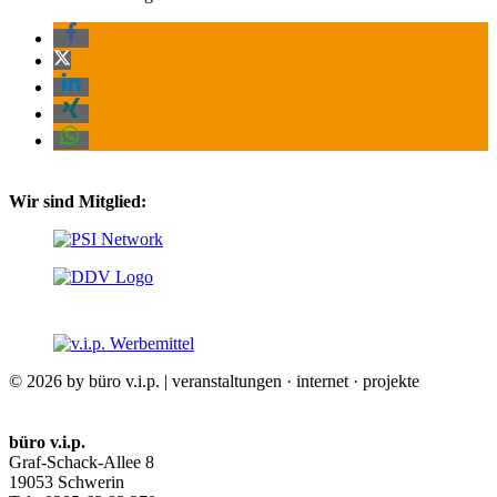
Wir sind Mitglied:
© 2026 by büro v.i.p. | veranstaltungen · internet · projekte
büro v.i.p.
Graf-Schack-Allee 8
19053 Schwerin