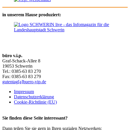
in unserem Hause produziert:
büro v.i.p.
Graf-Schack-Allee 8
19053 Schwerin
Tel.: 0385-63 83 270
Fax: 0385-63 83 279
gutentag[a]buero-vip.de
Impressum
Datenschutz­erklärung
Cookie-Richtlinie (EU)
Sie finden diese Seite interessant?
Dann teilen Sie sie gern in Ihren sozialen Netzwerken: