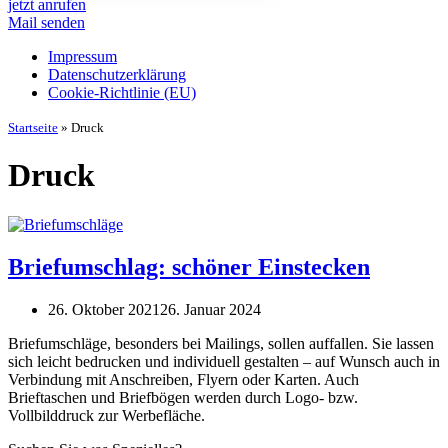
jetzt anrufen
Mail senden
Impressum
Datenschutz­erklärung
Cookie-Richtlinie (EU)
Startseite
»
Druck
Druck
Briefumschlag: schöner Einstecken
26. Oktober 2021
26. Januar 2024
Briefumschläge, besonders bei Mailings, sollen auffallen. Sie lassen
sich leicht bedrucken und individuell gestalten – auf Wunsch auch in
Verbindung mit Anschreiben, Flyern oder Karten. Auch
Brieftaschen und Briefbögen werden durch Logo- bzw.
Vollbilddruck zur Werbefläche.