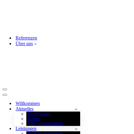
Referenzen
Über uns
Navigationsmenü
Navigationsmenü
Willkommen
Aktuelles
Werbemittel
Events
VIP-Geschichte(n)
Leistungen
Eventmanagement