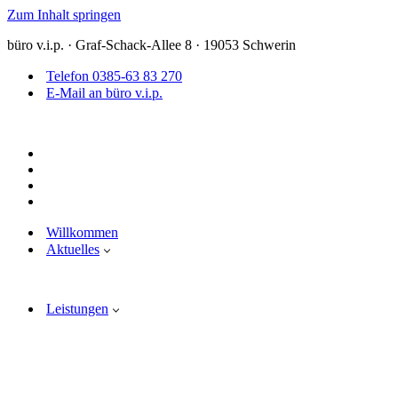
Zum Inhalt springen
büro v.i.p. · Graf-Schack-Allee 8 · 19053 Schwerin
Telefon 0385-63 83 270
E-Mail an büro v.i.p.
Willkommen
Aktuelles
Leistungen