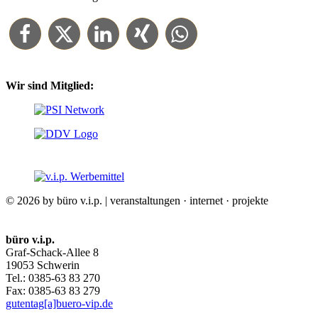
Wir sind Mitglied:
© 2026 by büro v.i.p. | veranstaltungen · internet · projekte
büro v.i.p.
Graf-Schack-Allee 8
19053 Schwerin
Tel.: 0385-63 83 270
Fax: 0385-63 83 279
gutentag[a]buero-vip.de