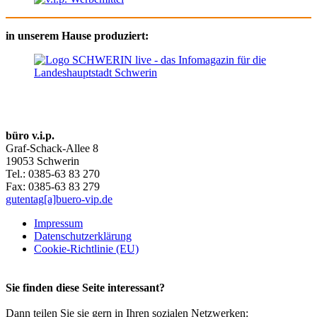
in unserem Hause produziert:
büro v.i.p.
Graf-Schack-Allee 8
19053 Schwerin
Tel.: 0385-63 83 270
Fax: 0385-63 83 279
gutentag[a]buero-vip.de
Impressum
Datenschutz­erklärung
Cookie-Richtlinie (EU)
Sie finden diese Seite interessant?
Dann teilen Sie sie gern in Ihren sozialen Netzwerken: