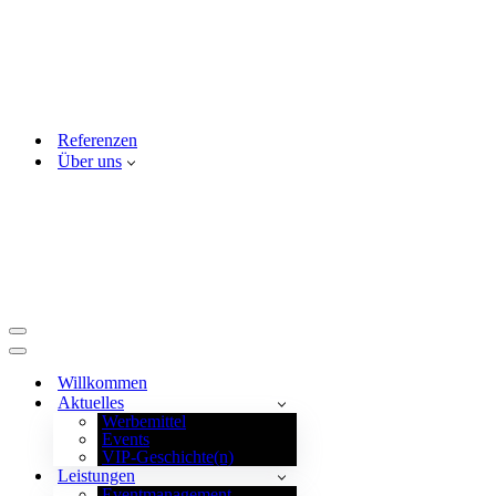
Referenzen
Über uns
Navigationsmenü
Navigationsmenü
Willkommen
Aktuelles
Werbemittel
Events
VIP-Geschichte(n)
Leistungen
Eventmanagement