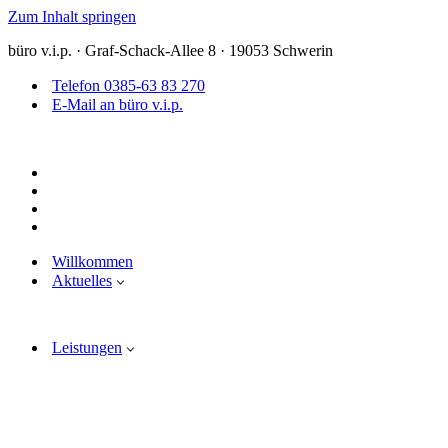
Zum Inhalt springen
büro v.i.p. · Graf-Schack-Allee 8 · 19053 Schwerin
Telefon 0385-63 83 270
E-Mail an büro v.i.p.
Willkommen
Aktuelles
Leistungen