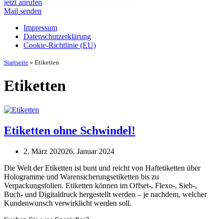
jetzt anrufen
Mail senden
Impressum
Datenschutz­erklärung
Cookie-Richtlinie (EU)
Startseite
»
Etiketten
Etiketten
Etiketten ohne Schwindel!
2. März 2020
26. Januar 2024
Die Welt der Etiketten ist bunt und reicht von Haftetiketten über
Hologramme und Warensicherungsetiketten bis zu
Verpackungsfolien. Etiketten können im Offset-, Flexo-, Sieb-,
Buch- und Digitaldruck hergestellt werden – je nachdem, welcher
Kundenwunsch verwirklicht werden soll.