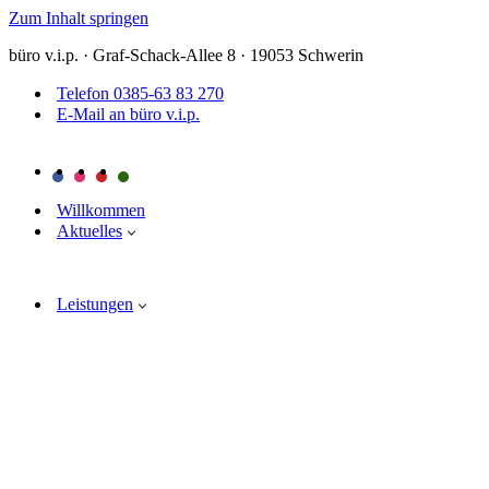
Zum Inhalt springen
büro v.i.p. · Graf-Schack-Allee 8 · 19053 Schwerin
Telefon 0385-63 83 270
E-Mail an büro v.i.p.
Willkommen
Aktuelles
Leistungen