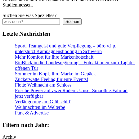
Studienmessen.
Suchen Sie was Spezielles?
Suchen
Letzte Nachrichten
Sport, Teamgeist und gute Verpflegung – büro v.i.p.
unterstützt Kampagnenshooting in Schwerin
Mehr Komfort für Ihre Markenbotschaft
EinBlick in die Landesregierung – Fotoaktionen zum Tag der
offenen Tür
Sommer im Kopf, Ihre Marke im Gepäck
Zuckerwatte-Feeling für eure Events!
Flotte Weihnacht am Schloss
Frische Power auf zwei Rädern: Unser Smoothie-Fahrrad
jetzt verfügbar
Verlängerung am Glühschiff
Weihnachten im Welterbe
Park & Advertise
Filtern nach Jahr:
Archiv