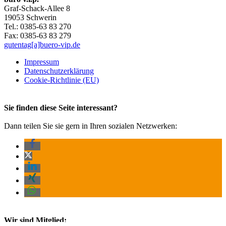
Graf-Schack-Allee 8
19053 Schwerin
Tel.: 0385-63 83 270
Fax: 0385-63 83 279
gutentag[a]buero-vip.de
Impressum
Datenschutz­erklärung
Cookie-Richtlinie (EU)
Sie finden diese Seite interessant?
Dann teilen Sie sie gern in Ihren sozialen Netzwerken:
Wir sind Mitglied: