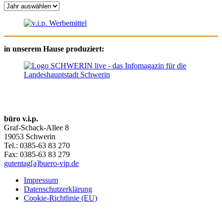
in unserem Hause produziert:
büro v.i.p.
Graf-Schack-Allee 8
19053 Schwerin
Tel.: 0385-63 83 270
Fax: 0385-63 83 279
gutentag[a]buero-vip.de
Impressum
Datenschutz­erklärung
Cookie-Richtlinie (EU)