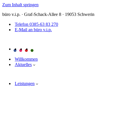
Zum Inhalt springen
büro v.i.p. · Graf-Schack-Allee 8 · 19053 Schwerin
Telefon 0385-63 83 270
E-Mail an büro v.i.p.
Willkommen
Aktuelles
Leistungen