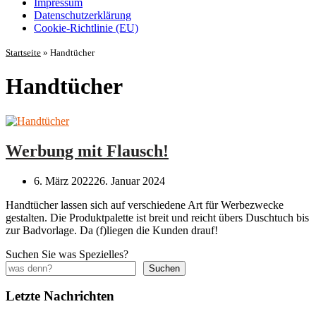
Impressum
Datenschutz­erklärung
Cookie-Richtlinie (EU)
Startseite
»
Handtücher
Handtücher
Werbung mit Flausch!
6. März 2022
26. Januar 2024
Handtücher lassen sich auf verschiedene Art für Werbezwecke
gestalten. Die Produktpalette ist breit und reicht übers Duschtuch bis
zur Badvorlage. Da (f)liegen die Kunden drauf!
Suchen Sie was Spezielles?
Suchen
Letzte Nachrichten