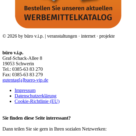
© 2026 by büro v.i.p. | veranstaltungen · internet · projekte
büro v.i.p.
Graf-Schack-Allee 8
19053 Schwerin
Tel.: 0385-63 83 270
Fax: 0385-63 83 279
gutentag[a]buero-vip.de
Impressum
Datenschutz­erklärung
Cookie-Richtlinie (EU)
Sie finden diese Seite interessant?
Dann teilen Sie sie gern in Ihren sozialen Netzwerken: