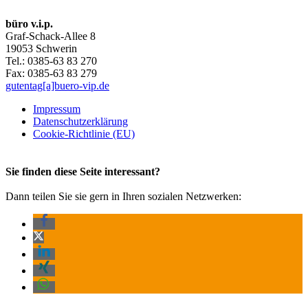
büro v.i.p.
Graf-Schack-Allee 8
19053 Schwerin
Tel.: 0385-63 83 270
Fax: 0385-63 83 279
gutentag[a]buero-vip.de
Impressum
Datenschutz­erklärung
Cookie-Richtlinie (EU)
Sie finden diese Seite interessant?
Dann teilen Sie sie gern in Ihren sozialen Netzwerken: