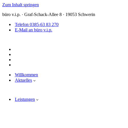
Zum Inhalt springen
büro v.i.p. · Graf-Schack-Allee 8 · 19053 Schwerin
Telefon 0385-63 83 270
E-Mail an büro v.i.p.
Willkommen
Aktuelles
Leistungen