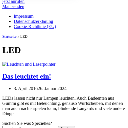
jetzt anrufen
Mail senden
Impressum
Datenschutz­erklärung
Cookie-Richtlinie (EU)
Startseite
»
LED
LED
Das leuchtet ein!
3. April 2016
26. Januar 2024
LEDs lassen nicht nur Lampen leuchten. Auch Badeenten aus
Gummi gibt es mit Beleuchtung, genauso Wurfscheiben, mit denen
man auch nachts spielen kann, blinkende Lanyards und viele andere
Dinge.
Suchen Sie was Spezielles?