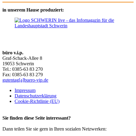
in unserem Hause produziert:
büro v.i.p.
Graf-Schack-Allee 8
19053 Schwerin
Tel.: 0385-63 83 270
Fax: 0385-63 83 279
gutentag[a]buero-vip.de
Impressum
Datenschutz­erklärung
Cookie-Richtlinie (EU)
Sie finden diese Seite interessant?
Dann teilen Sie sie gern in Ihren sozialen Netzwerken: