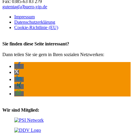
Fax: 0385-63 83 279
gutentag[a]buero-vip.de
Impressum
Datenschutz­erklärung
Cookie-Richtlinie (EU)
Sie finden diese Seite interessant?
Dann teilen Sie sie gern in Ihren sozialen Netzwerken:
Wir sind Mitglied: