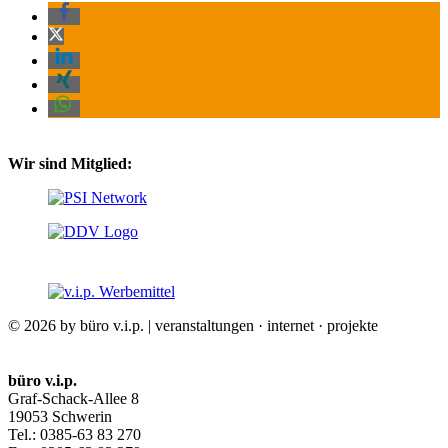
Wir sind Mitglied:
© 2026 by büro v.i.p. | veranstaltungen · internet · projekte
büro v.i.p.
Graf-Schack-Allee 8
19053 Schwerin
Tel.: 0385-63 83 270