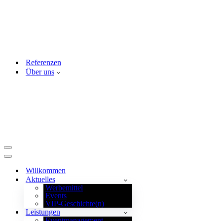
Referenzen
Über uns
Navigationsmenü
Navigationsmenü
Willkommen
Aktuelles
Werbemittel
Events
VIP-Geschichte(n)
Leistungen
Eventmanagement