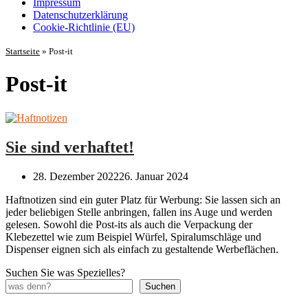
Impressum
Datenschutz­erklärung
Cookie-Richtlinie (EU)
Startseite
»
Post-it
Post-it
Sie sind verhaftet!
28. Dezember 2022
26. Januar 2024
Haftnotizen sind ein guter Platz für Werbung: Sie lassen sich an
jeder beliebigen Stelle anbringen, fallen ins Auge und werden
gelesen. Sowohl die Post-its als auch die Verpackung der
Klebezettel wie zum Beispiel Würfel, Spiralumschläge und
Dispenser eignen sich als einfach zu gestaltende Werbeflächen.
Suchen Sie was Spezielles?
Suchen