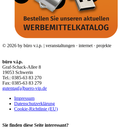
© 2026 by büro v.i.p. | veranstaltungen · internet · projekte
büro v.i.p.
Graf-Schack-Allee 8
19053 Schwerin
Tel.: 0385-63 83 270
Fax: 0385-63 83 279
gutentag[a]buero-vip.de
Impressum
Datenschutz­erklärung
Cookie-Richtlinie (EU)
Sie finden diese Seite interessant?