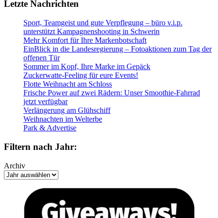
Letzte Nachrichten
Sport, Teamgeist und gute Verpflegung – büro v.i.p.
unterstützt Kampagnenshooting in Schwerin
Mehr Komfort für Ihre Markenbotschaft
EinBlick in die Landesregierung – Fotoaktionen zum Tag der
offenen Tür
Sommer im Kopf, Ihre Marke im Gepäck
Zuckerwatte-Feeling für eure Events!
Flotte Weihnacht am Schloss
Frische Power auf zwei Rädern: Unser Smoothie-Fahrrad
jetzt verfügbar
Verlängerung am Glühschiff
Weihnachten im Welterbe
Park & Advertise
Filtern nach Jahr:
Archiv