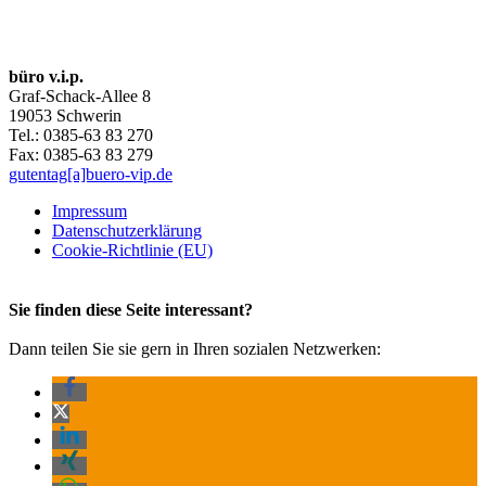
büro v.i.p.
Graf-Schack-Allee 8
19053 Schwerin
Tel.: 0385-63 83 270
Fax: 0385-63 83 279
gutentag[a]buero-vip.de
Impressum
Datenschutz­erklärung
Cookie-Richtlinie (EU)
Sie finden diese Seite interessant?
Dann teilen Sie sie gern in Ihren sozialen Netzwerken: