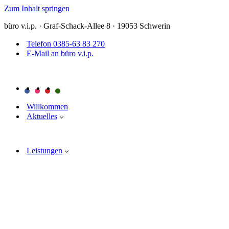
Zum Inhalt springen
büro v.i.p. · Graf-Schack-Allee 8 · 19053 Schwerin
Telefon 0385-63 83 270
E-Mail an büro v.i.p.
Willkommen
Aktuelles
Leistungen