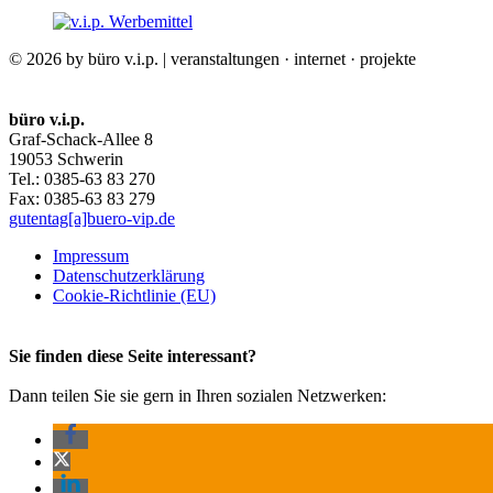
© 2026 by büro v.i.p. | veranstaltungen · internet · projekte
büro v.i.p.
Graf-Schack-Allee 8
19053 Schwerin
Tel.: 0385-63 83 270
Fax: 0385-63 83 279
gutentag[a]buero-vip.de
Impressum
Datenschutz­erklärung
Cookie-Richtlinie (EU)
Sie finden diese Seite interessant?
Dann teilen Sie sie gern in Ihren sozialen Netzwerken: