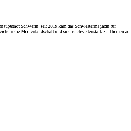
shauptstadt Schwerin, seit 2019 kam das Schwestermagazin für
ichern die Medienlandschaft und sind reichweitenstark zu Themen au