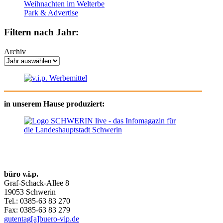
Weihnachten im Welterbe
Park & Advertise
Filtern nach Jahr:
Archiv
in unserem Hause produziert:
büro v.i.p.
Graf-Schack-Allee 8
19053 Schwerin
Tel.: 0385-63 83 270
Fax: 0385-63 83 279
gutentag[a]buero-vip.de