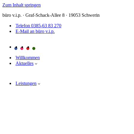
Zum Inhalt springen
büro v.i.p. · Graf-Schack-Allee 8 · 19053 Schwerin
Telefon 0385-63 83 270
E-Mail an büro v.i.p.
Willkommen
Aktuelles
Leistungen