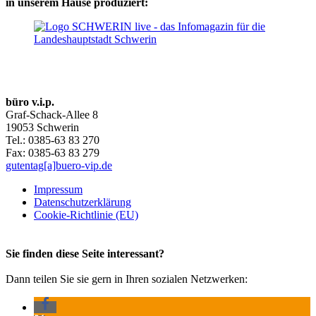
in unserem Hause produziert:
büro v.i.p.
Graf-Schack-Allee 8
19053 Schwerin
Tel.: 0385-63 83 270
Fax: 0385-63 83 279
gutentag[a]buero-vip.de
Impressum
Datenschutz­erklärung
Cookie-Richtlinie (EU)
Sie finden diese Seite interessant?
Dann teilen Sie sie gern in Ihren sozialen Netzwerken: