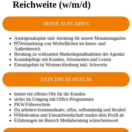
Reichweite (w/m/d)
DEINE AUFGABEN
Anzeigenakquise und -beratung für unsere Monatsmagazine
Vermarktung von Werbeflächen im Innen- und
Außenbereich
Beratung zu wirksamen Marketingmaßnahmen der Agentur
Kontaktpflege mit Kunden, Abonnenten und Lesern
Einsatzgebiet ist Westmecklenburg inkl. Schwerin
DEIN DRUM HERUM
immer ein offenes Ohr für die Kunden
sicher im Umgang mit Office-Programmen
PKW-Führerschein
Du arbeitest kommunikativ, offen, selbstständig und flexibel
Motivation und Einsatzbereitschaft runden dein Profil ab
Erfahrungen im Bereich Mediaberatung wünschenswert