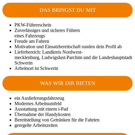
DAS BRINGST DU MIT
PKW-Führerschein
Zuverlässiges und sicheres Führen
eines Fahrzeugs
Freude am Fahren
Motivation und Einsatzbereitschaft runden dein Profil ab
Lieferbereich: Landkreis Nordwest-
mecklenburg, Ludwigslust-Parchim und die Landeshauptstadt
Schwerin
Arbeitsort ist Schwerin
WAS WIR DIR BIETEN
ein Auslieferungsfahrzeug
Modernes Arbeitsumfeld
Ausstattung mit einem i-Pad
Übernahme der Handykosten
Bereitstellung von Getränken für die Fahrten
geregelte Arbeitszeiten