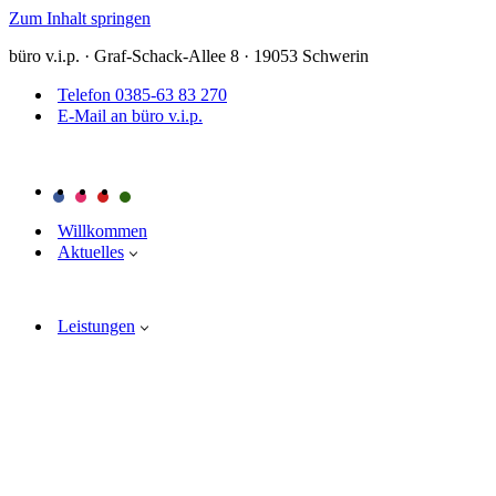
Zum Inhalt springen
büro v.i.p. · Graf-Schack-Allee 8 · 19053 Schwerin
Telefon 0385-63 83 270
E-Mail an büro v.i.p.
Willkommen
Aktuelles
Leistungen