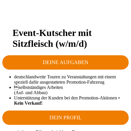
Event-Kutscher mit
Sitzfleisch (w/m/d)
DEINE AUFGABEN
deutschlandweite Touren zu Veranstaltungen mit einem
speziell dafür ausgestatteten Promotion-Fahrzeug
selbstständiges Arbeiten
(Auf- und Abbau)
Unterstützung der Kunden bei den Promotion-Aktionen •
Kein Verkauf!
DEIN PROFIL