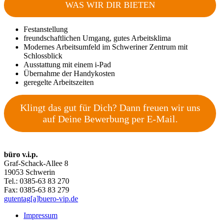
WAS WIR DIR BIETEN
Festanstellung
freundschaftlichen Umgang, gutes Arbeitsklima
Modernes Arbeitsumfeld im Schweriner Zentrum mit
Schlossblick
Ausstattung mit einem i-Pad
Übernahme der Handykosten
geregelte Arbeitszeiten
Klingt das gut für Dich? Dann freuen wir uns
auf Deine Bewerbung per E-Mail.
büro v.i.p.
Graf-Schack-Allee 8
19053 Schwerin
Tel.: 0385-63 83 270
Fax: 0385-63 83 279
gutentag[a]buero-vip.de
Impressum