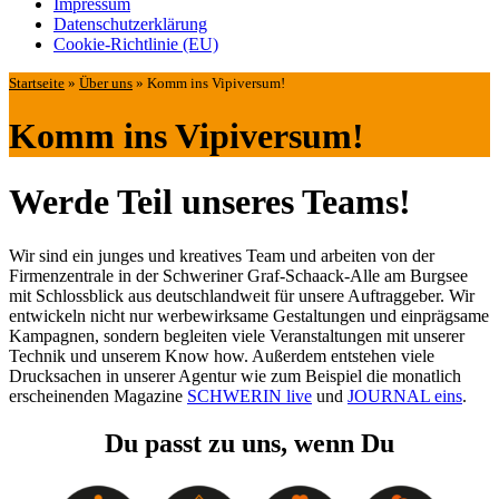
Impressum
Datenschutz­erklärung
Cookie-Richtlinie (EU)
Startseite
»
Über uns
»
Komm ins Vipiversum!
Komm ins Vipiversum!
Werde Teil unseres Teams!
Wir sind ein junges und kreatives Team und arbeiten von der
Firmenzentrale in der Schweriner Graf-Schaack-Alle am Burgsee
mit Schlossblick aus deutschlandweit für unsere Auftraggeber. Wir
entwickeln nicht nur werbewirksame Gestaltungen und einprägsame
Kampagnen, sondern begleiten viele Veranstaltungen mit unserer
Technik und unserem Know how. Außerdem entstehen viele
Drucksachen in unserer Agentur wie zum Beispiel die monatlich
erscheinenden Magazine
SCHWERIN live
und
JOURNAL eins
.
Du passt zu uns, wenn Du