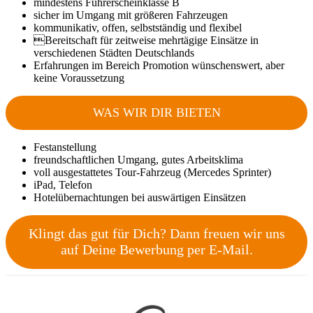
mindestens Führerscheinklasse B
sicher im Umgang mit größeren Fahrzeugen
kommunikativ, offen, selbstständig und flexibel
Bereitschaft für zeitweise mehrtägige Einsätze in
verschiedenen Städten Deutschlands
Erfahrungen im Bereich Promotion wünschenswert, aber
keine Voraussetzung
WAS WIR DIR BIETEN
Festanstellung
freundschaftlichen Umgang, gutes Arbeitsklima
voll ausgestattetes Tour-Fahrzeug (Mercedes Sprinter)
iPad, Telefon
Hotelübernachtungen bei auswärtigen Einsätzen
Klingt das gut für Dich? Dann freuen wir uns
auf Deine Bewerbung per E-Mail.