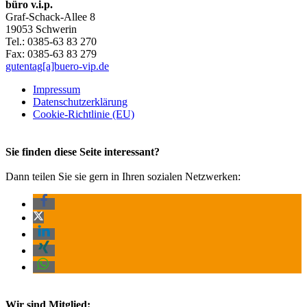
büro v.i.p.
Graf-Schack-Allee 8
19053 Schwerin
Tel.: 0385-63 83 270
Fax: 0385-63 83 279
gutentag[a]buero-vip.de
Impressum
Datenschutz­erklärung
Cookie-Richtlinie (EU)
Sie finden diese Seite interessant?
Dann teilen Sie sie gern in Ihren sozialen Netzwerken:
Wir sind Mitglied: