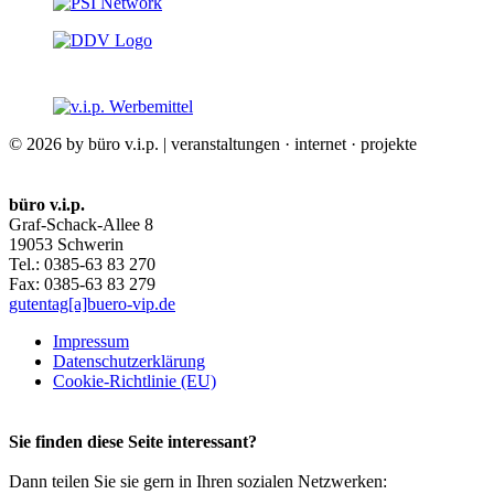
© 2026 by büro v.i.p. | veranstaltungen · internet · projekte
büro v.i.p.
Graf-Schack-Allee 8
19053 Schwerin
Tel.: 0385-63 83 270
Fax: 0385-63 83 279
gutentag[a]buero-vip.de
Impressum
Datenschutz­erklärung
Cookie-Richtlinie (EU)
Sie finden diese Seite interessant?
Dann teilen Sie sie gern in Ihren sozialen Netzwerken: