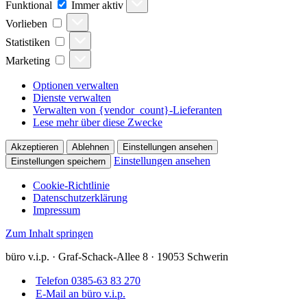
Funktional
Immer aktiv
Vorlieben
Vorlieben
Statistiken
Statistiken
Marketing
Marketing
Optionen verwalten
Dienste verwalten
Verwalten von {vendor_count}-Lieferanten
Lese mehr über diese Zwecke
Akzeptieren
Ablehnen
Einstellungen ansehen
Einstellungen ansehen
Einstellungen speichern
Cookie-Richtlinie
Datenschutz­erklärung
Impressum
Zum Inhalt springen
büro v.i.p. · Graf-Schack-Allee 8 · 19053 Schwerin
Telefon 0385-63 83 270
E-Mail an büro v.i.p.