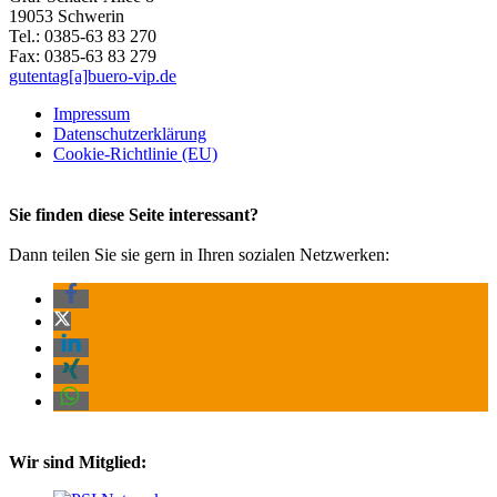
19053 Schwerin
Tel.: 0385-63 83 270
Fax: 0385-63 83 279
gutentag[a]buero-vip.de
Impressum
Datenschutz­erklärung
Cookie-Richtlinie (EU)
Sie finden diese Seite interessant?
Dann teilen Sie sie gern in Ihren sozialen Netzwerken:
Wir sind Mitglied: