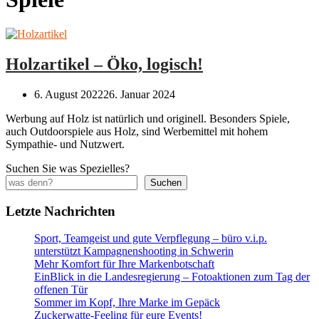
Holzartikel – Öko, logisch!
6. August 2022
26. Januar 2024
Werbung auf Holz ist natürlich und originell. Besonders Spiele,
auch Outdoorspiele aus Holz, sind Werbemittel mit hohem
Sympathie- und Nutzwert.
Suchen Sie was Spezielles?
Suchen
Letzte Nachrichten
Sport, Teamgeist und gute Verpflegung – büro v.i.p.
unterstützt Kampagnenshooting in Schwerin
Mehr Komfort für Ihre Markenbotschaft
EinBlick in die Landesregierung – Fotoaktionen zum Tag der
offenen Tür
Sommer im Kopf, Ihre Marke im Gepäck
Zuckerwatte-Feeling für eure Events!